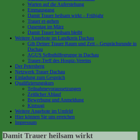
Warten auf die Auferstehung
Emmausgang
Damit Trauer heilsam wirkt – Frühjahr
Trauer er-gehen
Oasentag im März
Damit Trauer heilsam bleibt
Weitere Angebote im Landkreis Dachau
Gib Deiner Trauer Raum und Zeit – Gesprächsrunde in
Dachau
AGUS Selbsthilfegruppe in Dachau
Trauer-Treff des Hospiz-Vereins
Der Petersberg
Netzwerk Trauer Dachau
Einladung zum Gespräch
Qualifizierungskurs
Teilnahmevoraussetzungen
Zeitlicher Ablauf
Bewerbung und Anmeldung
Kintsugi
Weitere Angebote im Umfeld
Hier können Sie uns erreichen
Impressum
Damit Trauer heilsam wirkt