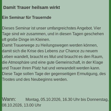
Damit Trauer heilsam wirkt
Ein Seminar für Trauernde
Dieses Seminar ist unser umfangreichstes Angebot. Vier
Tage sind wir zusammen, und in diesen Tagen geschehen
oft große Dinge im Kleinen.
Damit Trauerwege zu Heilungswegen werden können,
damit sich die Krise des Leb
ens zur Chance zu neuem
Leben wandelt, braucht es Mut und braucht es den Raum,
die Atmosphäre und eine gute Gemeinschaft, in der Klage
und Trauer ihren Platz hat und verwandelt werden kann.
Diese Tage sollen Tage der gegenseitigen Ermutigung, des
Trostes und des Neubeginns werden.
Wann:
Montag, 05.10.2026, 16.30
Uhr bis Donnerstag,
08.10.2026,
13.00 Uhr