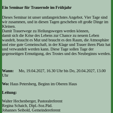
Ein Seminar für Trauernde im Frühjahr
Dieses Seminar ist unser umfangreichstes Angebot. Vier Tage sind
wir zusammen, und in diesen Tagen geschehen oft große Dinge im
Kleinen.
Damit Trauerwege zu Heilungswegen werden können,
damit sich die Krise des Lebens zur Chance zu neuem Leben
wandelt, braucht es Mut und braucht es den Raum, die Atmosphäre
und eine gute Gemeinschaft, in der Klage und Trauer ihren Platz hat
und verwandelt werden kann. Diese Tage sollen Tage der
gegenseitigen Ermutigung, des Trostes und des Neubeginns werden.
Wann:
Mo, 19.04.2027, 16.30 Uhr bis Do, 20.04.2027, 13.00
Uhr
Wo:
Haus Petersberg, Beginn im Oberen Haus
Leitung:
Walter Hechenberger, Pastoralreferent
Regina Schaich, Dipl.-Soz.Päd.
Johannes Seibold, Gemeindereferent