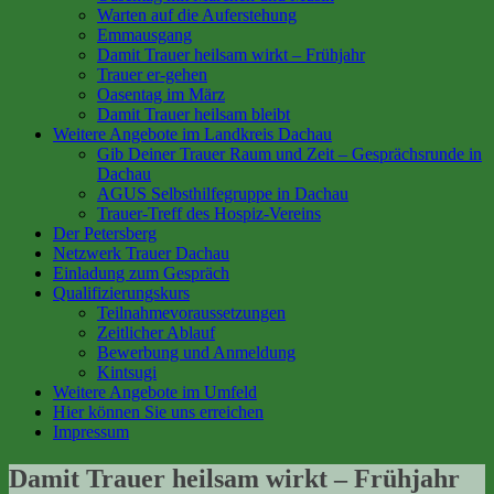
Warten auf die Auferstehung
Emmausgang
Damit Trauer heilsam wirkt – Frühjahr
Trauer er-gehen
Oasentag im März
Damit Trauer heilsam bleibt
Weitere Angebote im Landkreis Dachau
Gib Deiner Trauer Raum und Zeit – Gesprächsrunde in
Dachau
AGUS Selbsthilfegruppe in Dachau
Trauer-Treff des Hospiz-Vereins
Der Petersberg
Netzwerk Trauer Dachau
Einladung zum Gespräch
Qualifizierungskurs
Teilnahmevoraussetzungen
Zeitlicher Ablauf
Bewerbung und Anmeldung
Kintsugi
Weitere Angebote im Umfeld
Hier können Sie uns erreichen
Impressum
Damit Trauer heilsam wirkt – Frühjahr